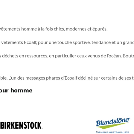
vêtements homme à la fois chics, modernes et épurés.
vêtements Ecoalf, pour une touche sportive, tendance et un grand
 déchets en ressources, en particulier ceux venus de l’océan. Boutei
e. L’un des messages phares d’Ecoalf décliné sur certains de ses t-
pour homme