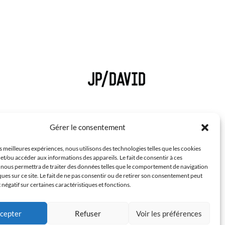
Gérer le consentement
es meilleures expériences, nous utilisons des technologies telles que les cookies
et/ou accéder aux informations des appareils. Le fait de consentir à ces
 nous permettra de traiter des données telles que le comportement de navigation
ques sur ce site. Le fait de ne pas consentir ou de retirer son consentement peut
t négatif sur certaines caractéristiques et fonctions.
cepter
Refuser
Voir les préférences