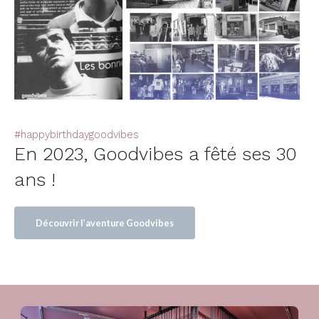
#happybirthdaygoodvibes
En 2023, Goodvibes a fêté ses 30
ans !
Découvrir l’aventure Goodvibes