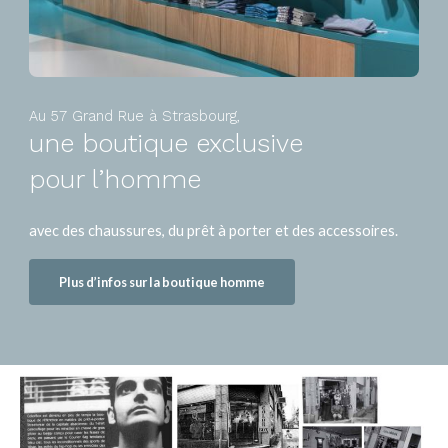
Au 57 Grand Rue à Strasbourg,
une boutique exclusive
pour l’homme
avec des chaussures, du prêt à porter et des accessoires.
Plus d’infos sur la boutique homme