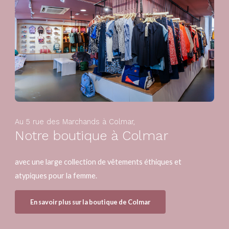
Au 5 rue des Marchands à Colmar,
Notre boutique à Colmar
avec une large collection de vêtements éthiques et
atypiques pour la femme.
En savoir plus sur la boutique de Colmar